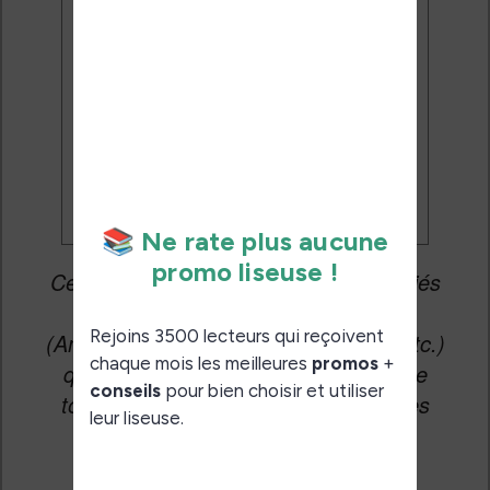
mises à jour et des promotions
par e-mail.
Je veux les meilleures
promos
Cet article peut contenir des liens affiliés
vers les sites partenaires du site
(Amazon, Fnac, Cultura, Boulanger, etc.)
qui permettent aux auteurs du site de
toucher une petite commission sur les
ventes de ces sites sans coût
supplémentaire pour vous.