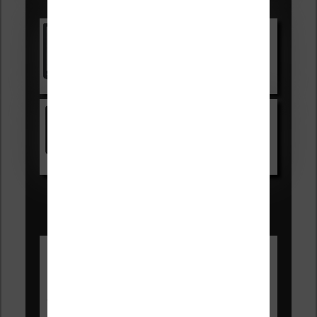
Les accessibles :
Vivlio Light Zen
Voir sur Cultura.com
Kindle
Voir sur Amazon.fr
Les Meilleures liseuses pour août
2026