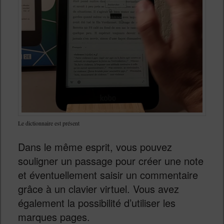
Le dictionnaire est présent
Dans le même esprit, vous pouvez
souligner un passage pour créer une note
et éventuellement saisir un commentaire
grâce à un clavier virtuel. Vous avez
également la possibilité d’utiliser les
marques pages.