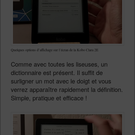
Quelques options d’affichage sur l’écran de la Kobo Clara 2E
Comme avec toutes les liseuses, un
dictionnaire est présent. Il suffit de
surligner un mot avec le doigt et vous
verrez apparaître rapidement la définition.
Simple, pratique et efficace !