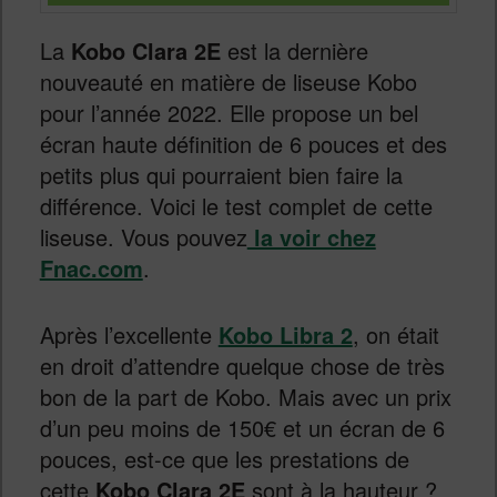
La
Kobo Clara 2E
est la dernière
nouveauté en matière de liseuse Kobo
pour l’année 2022. Elle propose un bel
écran haute définition de 6 pouces et des
petits plus qui pourraient bien faire la
différence. Voici le test complet de cette
liseuse. Vous pouvez
la voir chez
Fnac.com
.
Après l’excellente
Kobo Libra 2
, on était
en droit d’attendre quelque chose de très
bon de la part de Kobo. Mais avec un prix
d’un peu moins de 150€ et un écran de 6
pouces, est-ce que les prestations de
cette
Kobo Clara 2E
sont à la hauteur ?