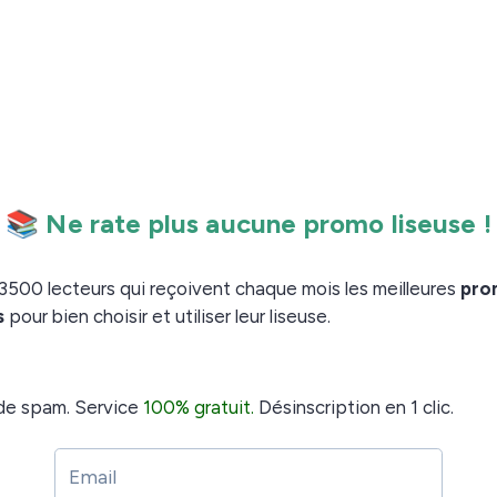
 liseuse + étui qui vous fera gagner quelques euros.