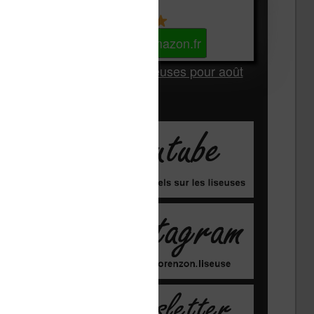
Kindle
Voir sur Amazon.fr
Les Meilleures liseuses pour août
2026