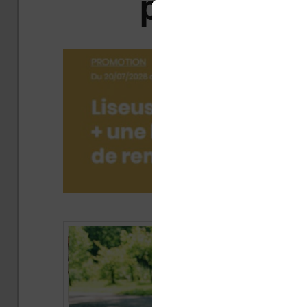
plans du 2
Publi