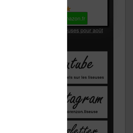
Kindle
Voir sur Amazon.fr
Les Meilleures liseuses pour août
2026