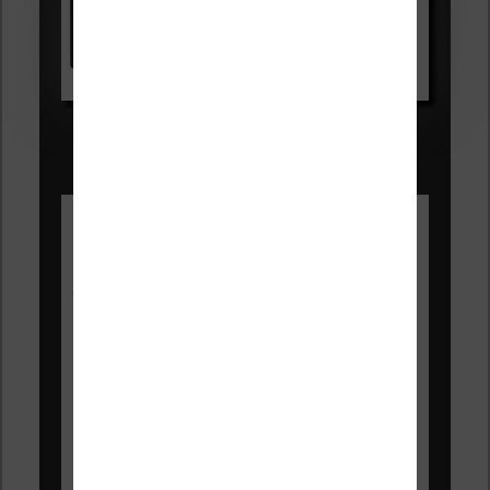
Kindle
Voir sur Amazon.fr
Les Meilleures liseuses pour août
2026