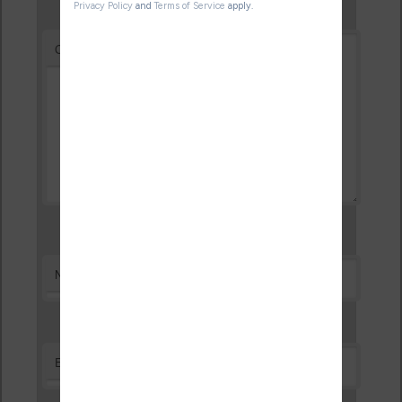
*
Commentaire
*
Nom
*
E-mail