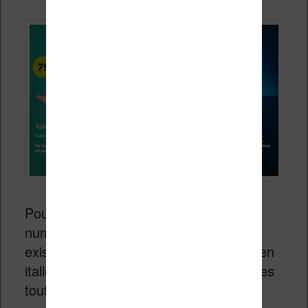
Pour faciliter les achats de livres
numériques un « ebookstore » Kobo
existe et devrait contenir 60 000 titres en
italien pour un total de 3 millions de titres
toutes langues confondues.