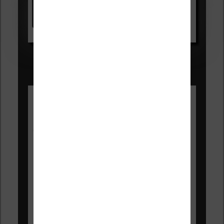
Voir sur Amazon.fr
Les Meilleures liseuses pour août
2026