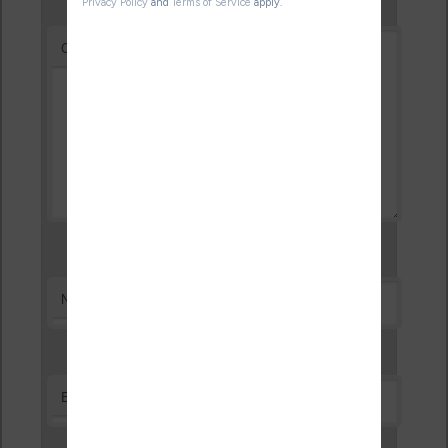
*
Commentaire
*
Nom
*
E-mail