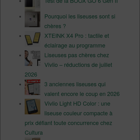
Test de la BOOX GO 6 Gen II
Pourquoi les liseuses sont si
chères ?
XTEINK X4 Pro : tactile et
éclairage au programme
Liseuses pas chères chez
Vivlio – réductions de juillet
2026
3 anciennes liseuses qui
valent encore le coup en 2026
Vivlio Light HD Color : une
liseuse couleur compacte à
prix défiant toute concurrence chez
Cultura