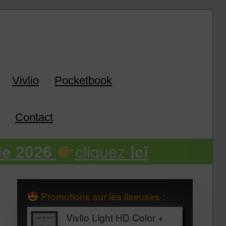
k
Vivlio
Pocketbook
Contact
cliquez
de 2026
ici
Promotions sur les liseuses :
Vivlio Light HD Color +