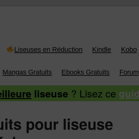
 Kindle, Kobo, Vivlio, Pocketboo
Liseuses en Réduction
Kindle
Kobo
Mangas Gratuits
Ebooks Gratuits
Forum
? Lisez ce
illeure
liseuse
gui
its pour liseuse