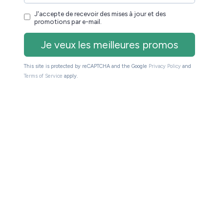
btenir cette structure de fichiers :