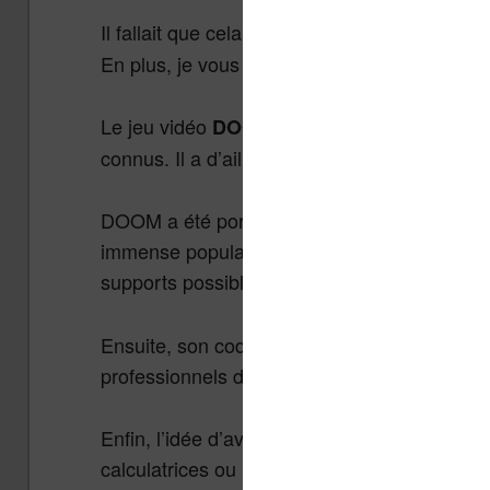
Il fallait que cela arrive un jour et j’ai enfin 
En plus, je vous explique comment le faire vo
Le jeu vidéo
est sorti en 1993 sur or
DOOM
connus. Il a d’ailleurs connu de nombreuses 
DOOM a été porté sur une multitude de plate
immense popularité dans les années 90 a cré
supports possibles.
Ensuite, son code source a été rendu public
professionnels de l’adapter à différentes arch
Enfin, l’idée d’avoir DOOM jouable partout,
calculatrices ou même les distributeurs aut