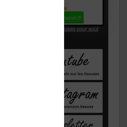
Kindle
Voir sur Amazon.fr
Les Meilleures liseuses pour août
2026