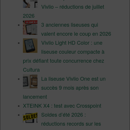
Vivlio – réductions de juillet
2026
3 anciennes liseuses qui
valent encore le coup en 2026
Vivlio Light HD Color : une
liseuse couleur compacte à
prix défiant toute concurrence chez
Cultura
La liseuse Vivlio One est un
succès 9 mois après son
lancement
XTEINK X4 : test avec Crosspoint
Soldes d’été 2026 :
réductions records sur les