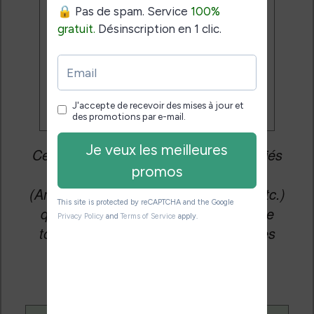
Je veux les meilleures
promos
Cet article peut contenir des liens affiliés
vers les sites partenaires du site
(Amazon, Fnac, Cultura, Boulanger, etc.)
qui permettent aux auteurs du site de
toucher une petite commission sur les
ventes de ces sites sans coût
supplémentaire pour vous.