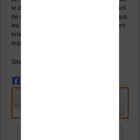
le développement toujours plus important
de ce produit culturel, on peut penser que
les éditeurs commencent à sérieusement
envisager de passer à la vitesse
supérieure.
Site :
Audible.com