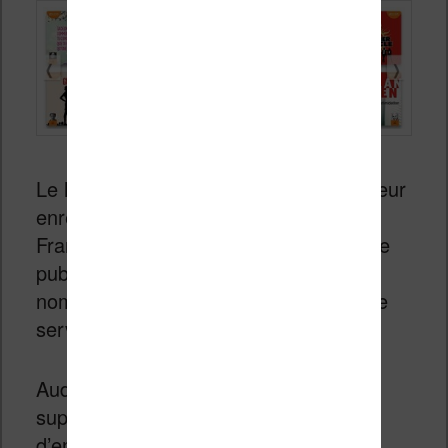
Le livre audio est bien connu et le secteur
enregistre une forte croissance en
France, bien aidé par une campagne de
publicité Audible qui a permis à de
nombreuses personnes de découvrir ce
service et ce support.
Audible passe donc à la vitesse
supérieure avec la création d’un studio
d’enregistrement à Paris.