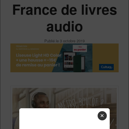
France de livres
audio
Publié le
3 octobre 2019
✕