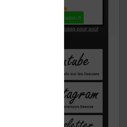
Kindle
Voir sur Amazon.fr
Les Meilleures liseuses pour août
2026