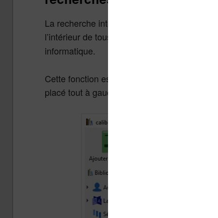
La recherche intégrale est une fonctionnalit
l’intérieur de tous les livres de votre bibliot
informatique.
Cette fonction est accessible depuis la barre
placé tout à gauche.