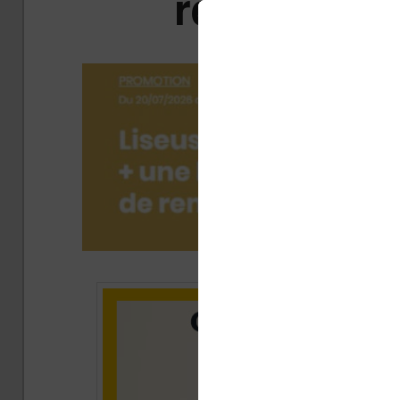
recherche i
Publi