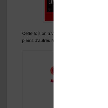
Cette fois on a vraiment
une offre sympa su
pleins d’autres réductions…