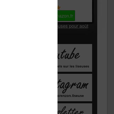
Kindle
Voir sur Amazon.fr
Les Meilleures liseuses pour août
2026