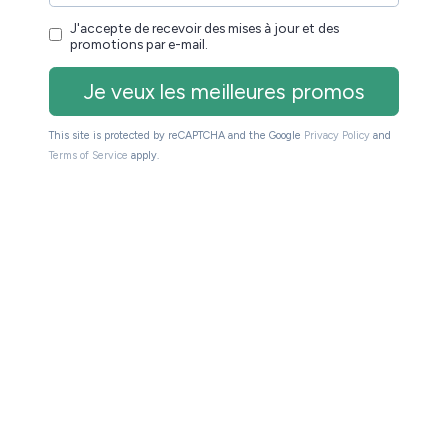
a basé puisqu’
au lieu
elle est maintenant à 119,90€
.
 pour une Kobo Aura acheté
gh-tech sur Amazon et chez la FNAC :
d’Amazon
tablettes tactiles
matique, tablettes, photos, etc.
) de la FNAC
 vigueur :
 encore quelques jours
 encore quelques jours