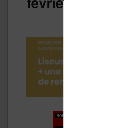
février 2015 : 
gratuite, 
Publ