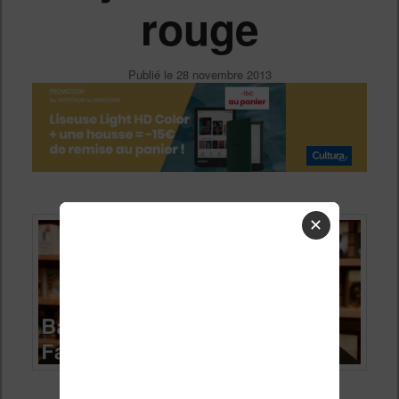
rouge
Publié le
28 novembre 2013
✕