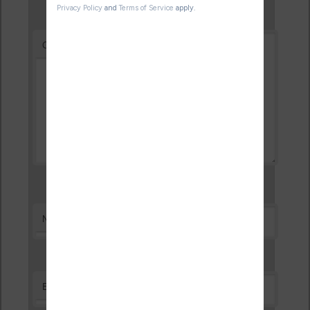
*
Commentaire
*
Nom
*
E-mail