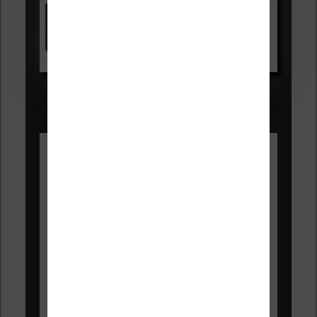
Kindle
Voir sur Amazon.fr
Les Meilleures liseuses pour août
2026