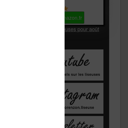
Kindle
Voir sur Amazon.fr
Les Meilleures liseuses pour août
2026