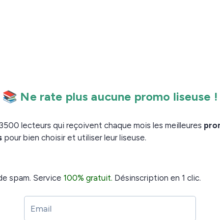
 vraiment d’intérêt, nul doute que les dernières
ront un jour dans nos foyer. Du moins, je l’espère !