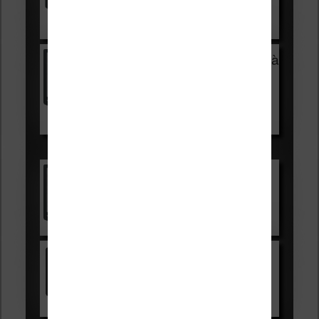
Voir sur Cultura.com
Vivlio Light Zen + HOUSSE à
99,99€
129,99€
Voir sur Boulanger
Les accessibles :
Vivlio Light Zen
Voir sur Cultura.com
Kindle
Voir sur Amazon.fr