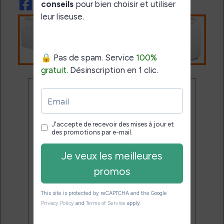
Ne rate plus aucune
promo liseuse !
Rejoins 3500 lecteurs qui
reçoivent chaque mois les
meilleures promos + conseils
pour bien choisir et utiliser leur
liseuse.
Pas de spam.
Service 100% gratuit.