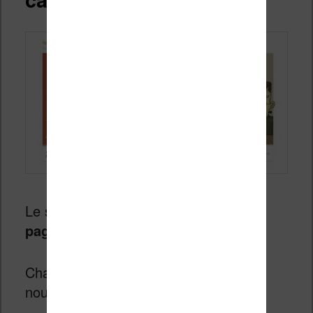
Le service devrait proposer
300 à 400
pages inédites chaque mois
.
Chaque semaine, le mercredi, des
nouvelles pages seront mises en ligne.