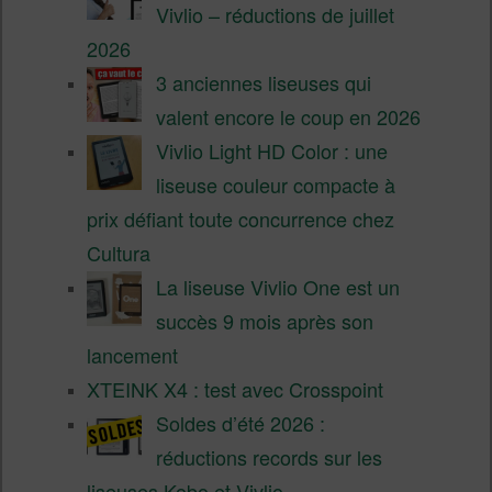
Vivlio – réductions de juillet
2026
3 anciennes liseuses qui
valent encore le coup en 2026
Vivlio Light HD Color : une
liseuse couleur compacte à
prix défiant toute concurrence chez
Cultura
La liseuse Vivlio One est un
succès 9 mois après son
lancement
XTEINK X4 : test avec Crosspoint
Soldes d’été 2026 :
réductions records sur les
liseuses Kobo et Vivlio