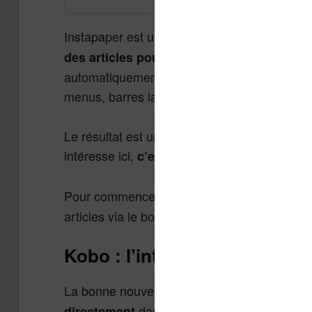
Instapaper est un service disponible sur le 
. Lorsque
des articles pour les lire plus tard
automatiquement le texte et les images, et su
menus, barres latérales, pop-ups…
Le résultat est un contenu propre, lisible, e
intéresse ici,
c’est qu’Instapaper permet ég
Pour commencer, il vous suffit de créer un c
articles via le bouton prévu à cet effet ou via
Kobo : l’intégration native
La bonne nouvelle pour les utilisateurs de li
dans l’appareil. Vous n’avez rie
directement