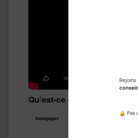
Qu’est-ce qu’Instapaper ?