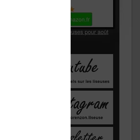
Kindle
Voir sur Amazon.fr
Les Meilleures liseuses pour août
2026