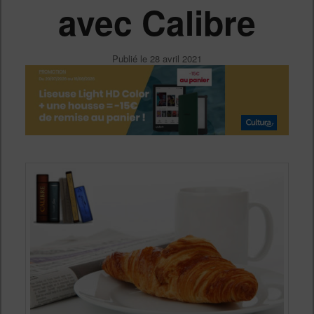
avec Calibre
Publié le
28 avril 2021