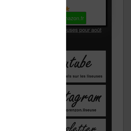
Kindle
Voir sur Amazon.fr
Les Meilleures liseuses pour août
2026