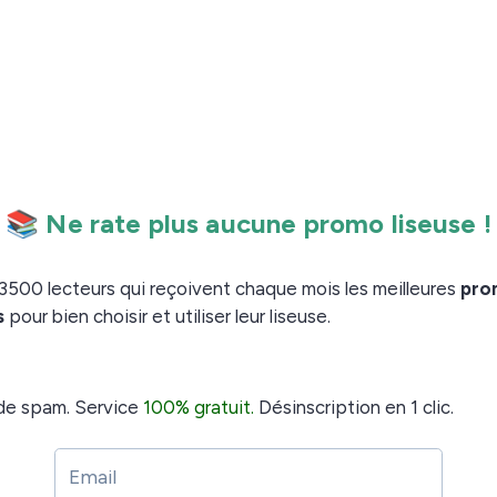
er si on est utilisateur du service TEA (comme moi).
informatique qui a eu lieu le 8 août 2018 et une