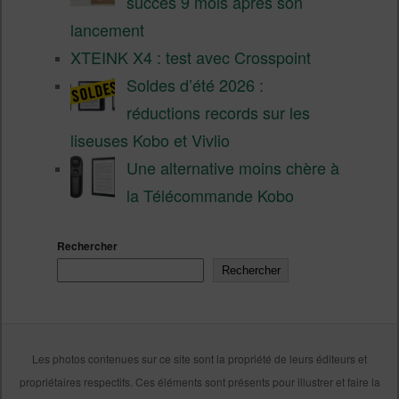
succès 9 mois après son
lancement
XTEINK X4 : test avec Crosspoint
Soldes d’été 2026 :
réductions records sur les
liseuses Kobo et Vivlio
Une alternative moins chère à
la Télécommande Kobo
Rechercher
Rechercher
Les photos contenues sur ce site sont la propriété de leurs éditeurs et
propriétaires respectifs. Ces éléments sont présents pour illustrer et faire la