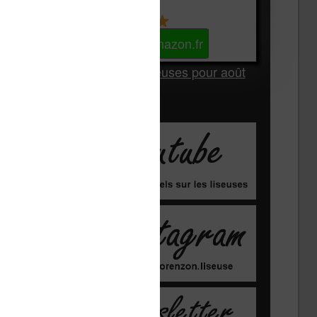
Kindle
Voir sur Amazon.fr
Les Meilleures liseuses pour août
2026