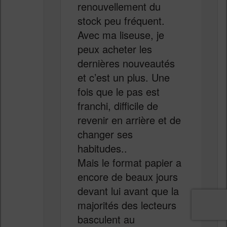
renouvellement du
stock peu fréquent.
Avec ma liseuse, je
peux acheter les
dernières nouveautés
et c’est un plus. Une
fois que le pas est
franchi, difficile de
revenir en arrière et de
changer ses
habitudes..
Mais le format papier a
encore de beaux jours
devant lui avant que la
majorités des lecteurs
basculent au