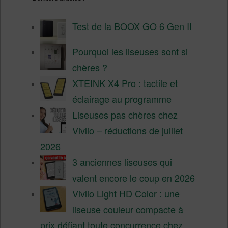
Test de la BOOX GO 6 Gen II
Pourquoi les liseuses sont si
chères ?
XTEINK X4 Pro : tactile et
éclairage au programme
Liseuses pas chères chez
Vivlio – réductions de juillet
2026
3 anciennes liseuses qui
valent encore le coup en 2026
Vivlio Light HD Color : une
liseuse couleur compacte à
prix défiant toute concurrence chez