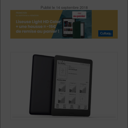
Publié le
14 septembre 2018