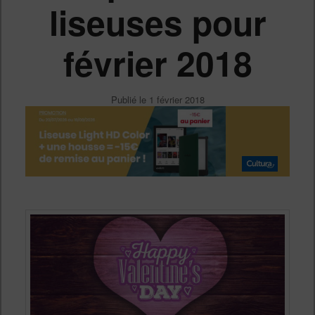
liseuses pour
février 2018
Publié le
1 février 2018