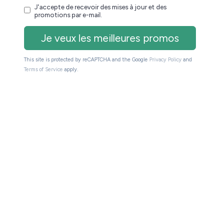
euse !
que mois les meilleures promos + conseils pour
s de spam. Service 100% gratuit. Désinscription