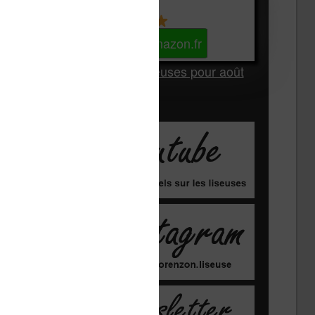
Kindle
Voir sur Amazon.fr
Les Meilleures liseuses pour août
2026