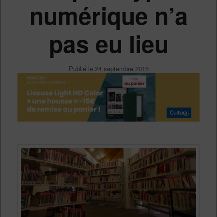
numérique n’a
pas eu lieu
Publié le
24 septembre 2015