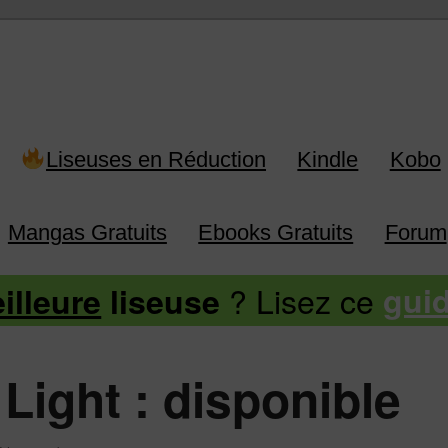
 Kindle, Kobo, Vivlio, Pocketboo
Liseuses en Réduction
Kindle
Kobo
Mangas Gratuits
Ebooks Gratuits
Forum
? Lisez ce
illeure
liseuse
gui
 Light : disponible