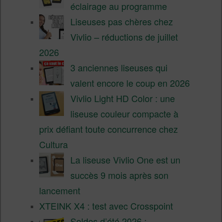
éclairage au programme
Liseuses pas chères chez
Vivlio – réductions de juillet
2026
3 anciennes liseuses qui
valent encore le coup en 2026
Vivlio Light HD Color : une
liseuse couleur compacte à
prix défiant toute concurrence chez
Cultura
La liseuse Vivlio One est un
succès 9 mois après son
lancement
XTEINK X4 : test avec Crosspoint
Soldes d’été 2026 :