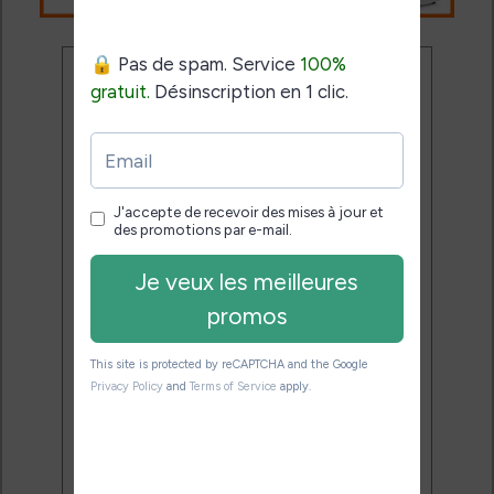
Ne rate plus aucune
promo liseuse !
Rejoins 3500 lecteurs qui
reçoivent chaque mois les
meilleures promos + conseils
pour bien choisir et utiliser leur
liseuse.
Pas de spam.
Service 100% gratuit.
Désinscription en 1 clic.
Email: