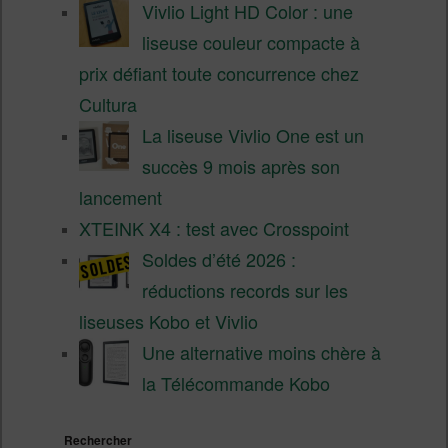
Vivlio Light HD Color : une
liseuse couleur compacte à
prix défiant toute concurrence chez
Cultura
La liseuse Vivlio One est un
succès 9 mois après son
lancement
XTEINK X4 : test avec Crosspoint
Soldes d’été 2026 :
réductions records sur les
liseuses Kobo et Vivlio
Une alternative moins chère à
la Télécommande Kobo
Rechercher