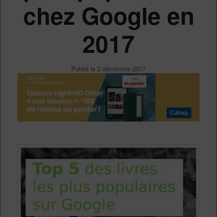
chez Google en
2017
Publié le
2 décembre 2017