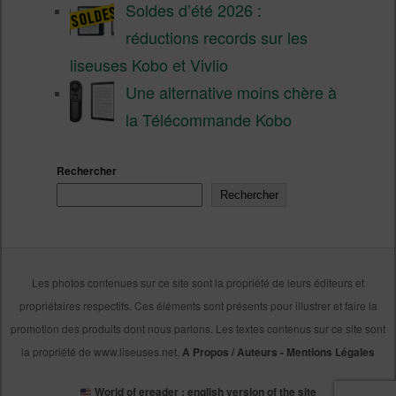
Soldes d’été 2026 :
réductions records sur les
liseuses Kobo et Vivlio
Une alternative moins chère à
la Télécommande Kobo
Rechercher
Rechercher
Les photos contenues sur ce site sont la propriété de leurs éditeurs et
propriétaires respectifs. Ces éléments sont présents pour illustrer et faire la
promotion des produits dont nous parlons. Les textes contenus sur ce site sont
la propriété de www.liseuses.net.
A Propos / Auteurs
-
Mentions Légales
World of ereader : english version of the site