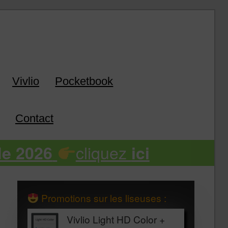
k
Vivlio
Pocketbook
Contact
cliquez
de 2026
ici
Promotions sur les liseuses :
Vivlio Light HD Color +