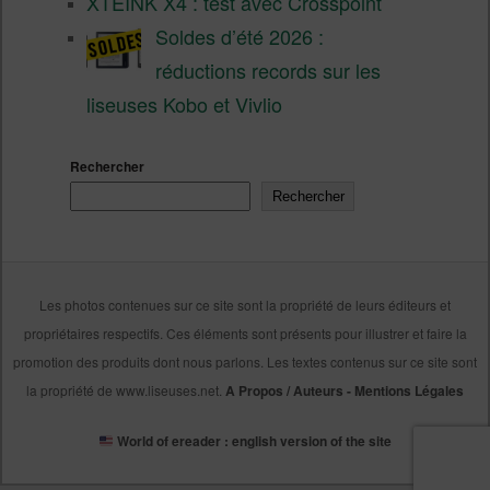
XTEINK X4 : test avec Crosspoint
Soldes d’été 2026 :
réductions records sur les
liseuses Kobo et Vivlio
Rechercher
Rechercher
Les photos contenues sur ce site sont la propriété de leurs éditeurs et
propriétaires respectifs. Ces éléments sont présents pour illustrer et faire la
promotion des produits dont nous parlons. Les textes contenus sur ce site sont
la propriété de www.liseuses.net.
A Propos / Auteurs
-
Mentions Légales
World of ereader : english version of the site