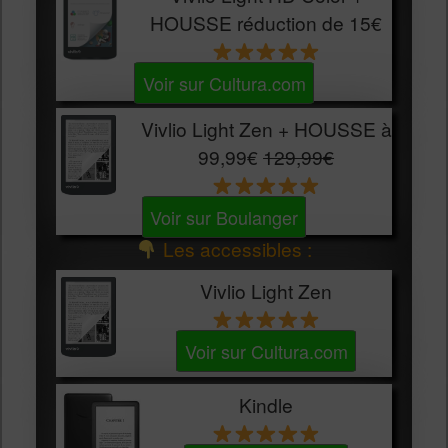
HOUSSE
réduction de 15€
Voir sur Cultura.com
Vivlio Light Zen + HOUSSE à
99,99€
129,99€
Voir sur Boulanger
Les accessibles :
Vivlio Light Zen
Voir sur Cultura.com
Kindle