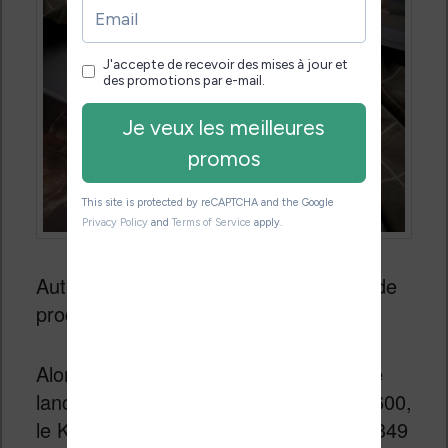
Autre point très important sur ce type de
produit : le
prix
.
Alors qu’on était habitué à des tarifs de
lancement qui tournaient autour des $600,
le Kingrow K1 a été lancé au tarif de $349