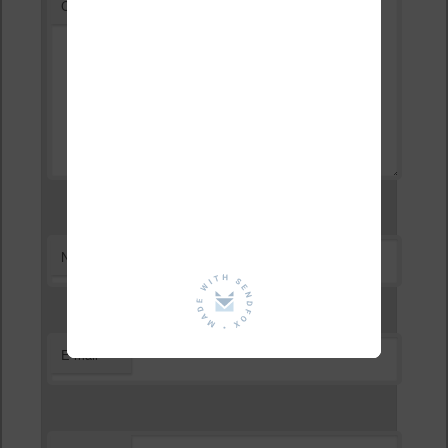
*
Commentaire
*
Nom
*
E-mail