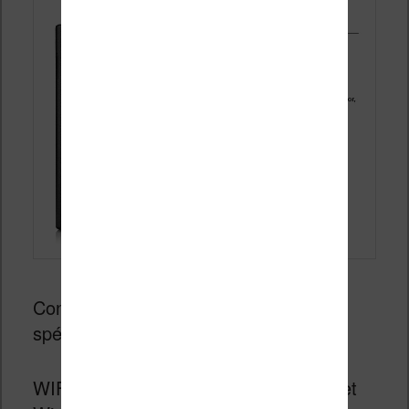
Concernant la partie réseau voici les
spécifications :
WIFI: 802.11a/b/g/n/ac wireless internet