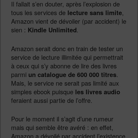
Il fallait s’en douter, après l’explosion de
tous les services de
lecture sans limite
,
Amazon vient de dévoiler (par accident) le
sien :
Kindle Unlimited
.
Amazon serait donc en train de tester un
service de lecture illimitée qui permettrait
à ceux qui s’y abonne de lire des livres
parmi
un catalogue de 600 000 titres
.
Mais, le service ne serait pas limité aux
simples ebook puisque
les livres audio
feraient aussi partie de l’offre.
Pour le moment il s’agit d’une rumeur
mais qui semble être avéré : en effet,
Amazon a dévoilé par accident l’existence