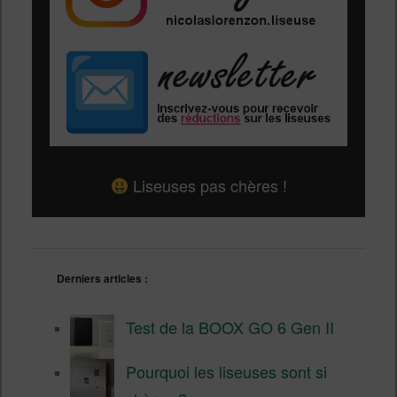
Liseuses pas chères !
Derniers articles :
Test de la BOOX GO 6 Gen II
Pourquoi les liseuses sont si