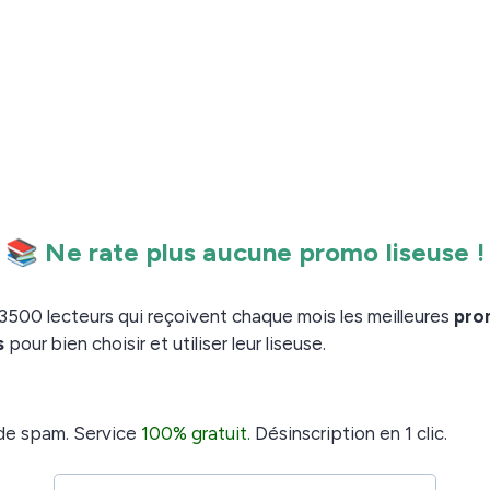
euse !
que mois les meilleures promos + conseils pour