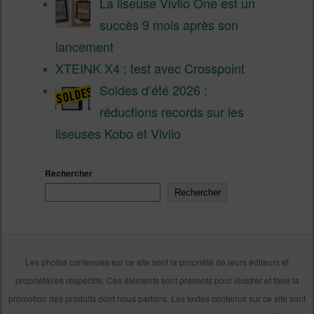
La liseuse Vivlio One est un
succès 9 mois après son
lancement
XTEINK X4 : test avec Crosspoint
Soldes d’été 2026 :
réductions records sur les
liseuses Kobo et Vivlio
Rechercher
Rechercher
Les photos contenues sur ce site sont la propriété de leurs éditeurs et
propriétaires respectifs. Ces éléments sont présents pour illustrer et faire la
promotion des produits dont nous parlons. Les textes contenus sur ce site sont