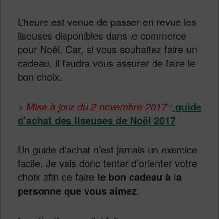
L’heure est venue de passer en revue les
liseuses disponibles dans le commerce
pour Noël. Car, si vous souhaitez faire un
cadeau, il faudra vous assurer de faire le
bon choix.
> Mise à jour du 2 novembre 2017
:
guide
d’achat des liseuses de Noël 2017
Un guide d’achat n’est jamais un exercice
facile. Je vais donc tenter d’orienter votre
choix afin de faire
le bon cadeau à la
personne que vous aimez
.