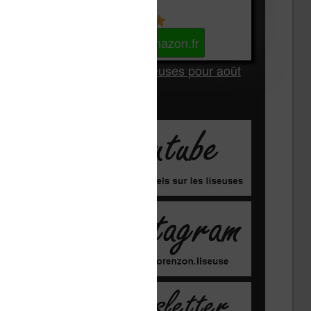
Kindle
Voir sur Amazon.fr
Les Meilleures liseuses pour août
2026