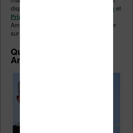
disponibles avec
l’abonnement Kindle
et
Prime Reading
(pour les abonnés
Amazon Prime). Bien sûr, il faudra juger
sur pièce.
Quelle stratégie pour
Amazon ?