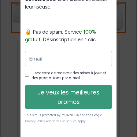
Ne rate plus aucune
promo liseuse !
Rejoins 3500 lecteurs qui
reçoivent chaque mois les
meilleures promos + conseils
pour bien choisir et utiliser leur
liseuse.
Pas de spam.
Service 100% gratuit.
Désinscription en 1 clic.