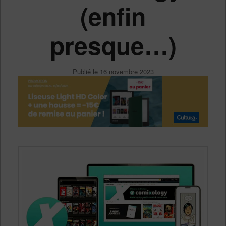
(enfin
presque…)
Publié le
16 novembre 2023