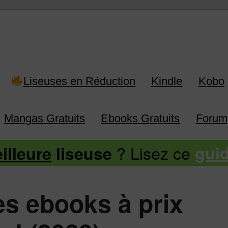
 Kindle, Kobo, Vivlio, Pocketboo
Liseuses en Réduction
Kindle
Kobo
Mangas Gratuits
Ebooks Gratuits
Forum
? Lisez ce
illeure
liseuse
gui
es ebooks à prix