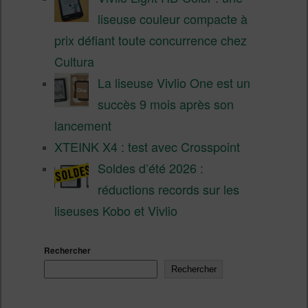
liseuse couleur compacte à
prix défiant toute concurrence chez
Cultura
La liseuse Vivlio One est un
succès 9 mois après son
lancement
XTEINK X4 : test avec Crosspoint
Soldes d’été 2026 :
réductions records sur les
liseuses Kobo et Vivlio
Rechercher
Rechercher