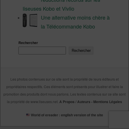
liseuses Kobo et Vivlio
Une alternative moins chère à
la Télécommande Kobo
Rechercher
Rechercher
Les photos contenues sur ce site sont la propriété de leurs éditeurs et
propriétaires respectifs. Ces éléments sont présents pour illustrer et faire la
promotion des produits dont nous parlons. Les textes contenus sur ce site sont
la propriété de www.liseuses.net.
A Propos / Auteurs
-
Mentions Légales
World of ereader : english version of the site