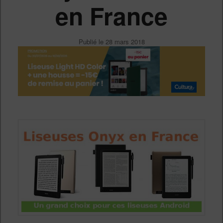
en France
Publié le
28 mars 2018