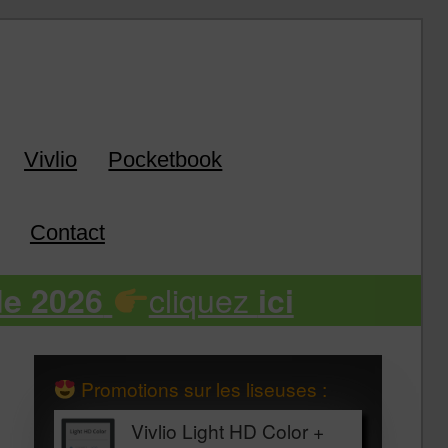
k
Vivlio
Pocketbook
Contact
cliquez
de 2026
ici
Promotions sur les liseuses :
Vivlio Light HD Color +