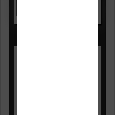
Kindle
Voir sur Amazon.fr
Les Meilleures liseuses pour août
2026