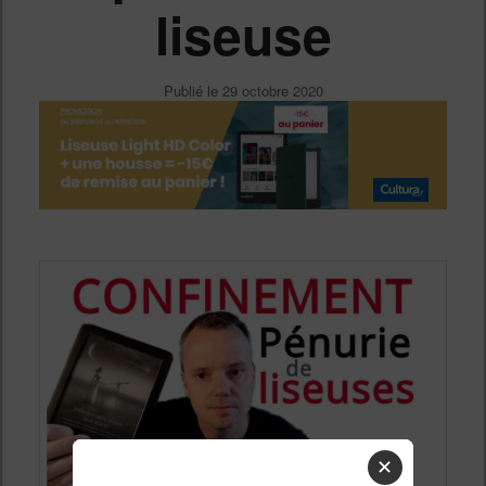
liseuse
Publié le
29 octobre 2020
✕