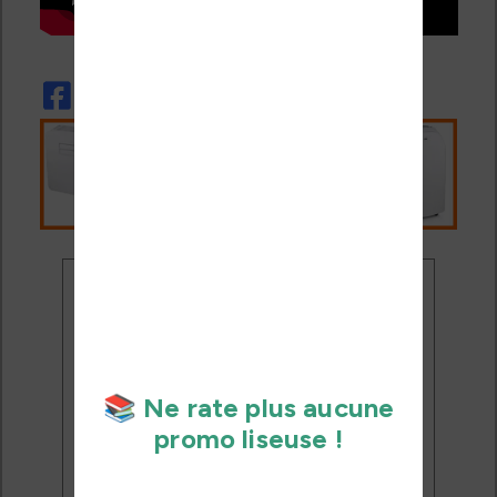
Ne rate plus aucune
promo liseuse !
Rejoins 3500 lecteurs qui
reçoivent chaque mois les
meilleures promos + conseils