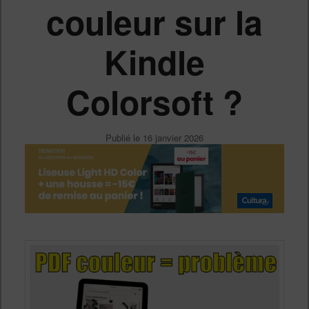
couleur sur la
Kindle
Colorsoft ?
Publié le
16 janvier 2026