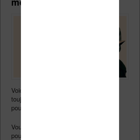
mobi
Voici une dernière option qui n’a pas
toujours fonctionné pour moi, mais qui
pourrait faire l’affaire.
Vous pouvez utiliser le logiciel Calibre
pour convertir le fichier PDF en fichier