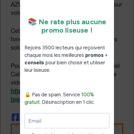
AZW3 ou Mobi et ensuite le transférer sur
votre liseuse.
Cette solution n’est pas certaine de
fonctionner, donc privilégiez les 2 autres
solutions présentes sur cette page.
Pour tout savoir sur l’utilisation du logiciel
Calibre, voici une page avec une longue
vidéo tutoriel :
https://www.liseuses.net/calibre-un-
logiciel-complet-pour-vos-ebooks/