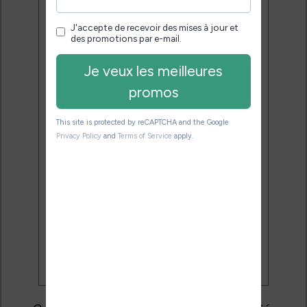
Service 100% gratuit.
Désinscription en 1 clic.
Email:
J'accepte de recevoir des
mises à jour et des promotions
par e-mail.
Je veux les meilleures
promos