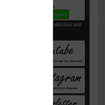
Kindle
Voir sur Amazon.fr
Les Meilleures liseuses pour août
2026