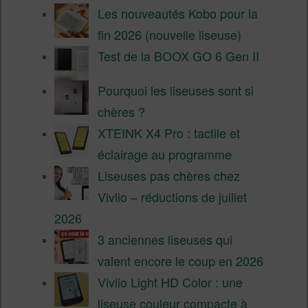
Les nouveautés Kobo pour la
fin 2026 (nouvelle liseuse)
Test de la BOOX GO 6 Gen II
Pourquoi les liseuses sont si
chères ?
XTEINK X4 Pro : tactile et
éclairage au programme
Liseuses pas chères chez
Vivlio – réductions de juillet
2026
3 anciennes liseuses qui
valent encore le coup en 2026
Vivlio Light HD Color : une
liseuse couleur compacte à